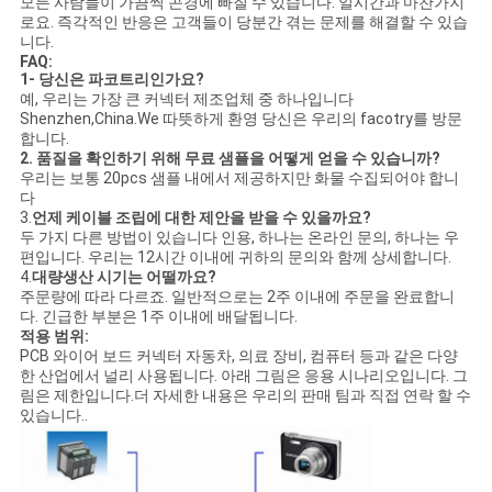
모든 사람들이 가끔씩 곤경에 빠질 수 있습니다. 일시간과 마찬가지
로요. 즉각적인 반응은 고객들이 당분간 겪는 문제를 해결할 수 있습
니다.
FAQ:
1- 당신은 파코트리인가요?
예, 우리는 가장 큰 커넥터 제조업체 중 하나입니다
Shenzhen,China.We 따뜻하게 환영 당신은 우리의 facotry를 방문
합니다.
2.
품질을 확인하기 위해 무료 샘플을 어떻게 얻을 수 있습니까?
우리는 보통 20pcs 샘플 내에서 제공하지만 화물 수집되어야 합니
다
3.
언제 케이블 조립에 대한 제안을 받을 수 있을까요?
두 가지 다른 방법이 있습니다 인용, 하나는 온라인 문의, 하나는 우
편입니다. 우리는 12시간 이내에 귀하의 문의와 함께 상세합니다.
4.
대량생산 시기는 어떨까요?
주문량에 따라 다르죠. 일반적으로는 2주 이내에 주문을 완료합니
다. 긴급한 부분은 1주 이내에 배달됩니다.
적용 범위:
PCB 와이어 보드 커넥터 자동차, 의료 장비, 컴퓨터 등과 같은 다양
한 산업에서 널리 사용됩니다. 아래 그림은 응용 시나리오입니다. 그
림은 제한입니다.더 자세한 내용은 우리의 판매 팀과 직접 연락 할 수
있습니다..