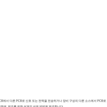
CB에서 다른 PCB로 신호 또는 전력을 전송하거나 장비 구성의 다른 소스에서 PCB로 
때문에, 제조를 위한 설계의 쉬운 방법을 제공합니다.