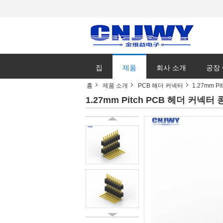
집
제품
회사 소개
공장
홈
제품 소개
PCB 해더 커넥터
1.27mm 
1.27mm Pitch PCB 헤더 커