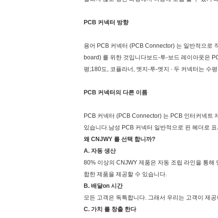
PCB 커넥터 방향
용어 PCB 커넥터 (PCB Connector) 는 일반
board) 를 위한 것입니다보드-투-보드 레이아웃은 
평;180도, 코플라너, 엣지-투-엣지 ∙ 두 커넥터는 수
PCB 커넥터의 다른 이름
PCB 커넥터 (PCB Connector) 는 PCB 인터커넥
있습니다.남성 PCB 커넥터 일반적으로 핀 헤더로 표시
왜 CNJWY 를 선택 합니까?
A. 자동 생산
80% 이상의 CNJWY 제품은 자동 조립 라인을 통
합한 제품을 제공할 수 있습니다.
B. 배달
o
n 시간
모든 고객은 독특합니다. 그래서 우리는 고객이 제공
C. 가치 를 창출 한다