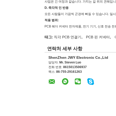
사업은 긴 여정과 같습니다. 가치는 길 위의 견해입
D. 즉각적 인 반응
모든 사람들이 가끔씩 곤경에 빠질 수 있습니다. 일
적용 범위:
PCB 헤더 커넥터 전자제품, 전기 기기, 신호 전송
,
,
태그:
직각 PCB 연결기
PCB 핀 커넥터
연락처 세부 사항
ShenZhen JWY Electronic Co.,Ltd
담당자:
Mr. Steven Luo
전화 번호:
8615013506937
팩스:
86-755-29161263