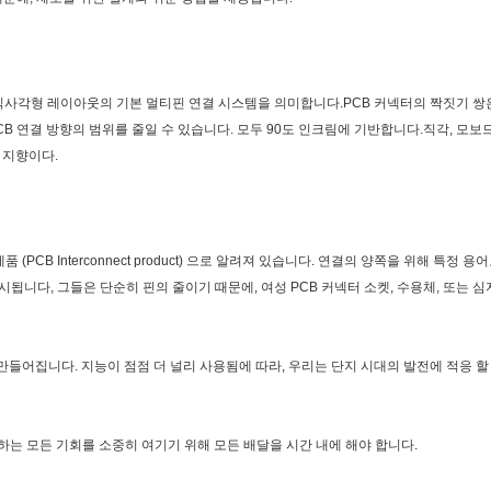
적으로 직사각형 레이아웃의 기본 멀티핀 연결 시스템을 의미합니다.PCB 커넥터의 짝짓기 쌍은 
PCB 연결 방향의 범위를 줄일 수 있습니다. 모두 90도 인크림에 기반합니다.직각, 모보
평 지향이다.
트 제품 (PCB Interconnect product) 으로 알려져 있습니다. 연결의 양쪽을 위해 
됩니다, 그들은 단순히 핀의 줄이기 때문에, 여성 PCB 커넥터 소켓, 수용체, 또는 
해 만들어집니다. 지능이 점점 더 널리 사용됨에 따라, 우리는 단지 시대의 발전에 적응 
하는 모든 기회를 소중히 여기기 위해 모든 배달을 시간 내에 해야 합니다.