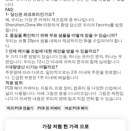
니다.
FAQ:
1- 당신은 파코트리인가요?
예, 우리는 가장 큰 커넥터 제조업체 중 하나입니다
Shenzhen,China.We 따뜻하게 환영 당신은 우리의 facotry를 방문
합니다.
2.
품질을 확인하기 위해 무료 샘플을 어떻게 얻을 수 있습니까?
우리는 보통 20pcs 샘플 내에서 제공하지만 화물 수집되어야 합니
다
3.
언제 케이블 조립에 대한 제안을 받을 수 있을까요?
두 가지 다른 방법이 있습니다 인용, 하나는 온라인 문의, 하나는 우
편입니다. 우리는 12시간 이내에 귀하의 문의와 함께 상세합니다.
4.
대량생산 시기는 어떨까요?
주문량에 따라 다르죠. 일반적으로는 2주 이내에 주문을 완료합니
다. 긴급한 부분은 1주 이내에 배달됩니다.
적용 범위:
PCB 헤더 커넥터는 자동차, 의료 장비, 컴퓨터 등 다양한 산업에서
널리 사용됩니다. 아래 그림은 응용 시나리오입니다. 그림은 제한입
니다.더 자세한 내용은 우리의 판매 팀과 직접 연락 할 수 있습니다..
직각 PCB 연결기
PCB 핀 커넥터
여성 PCB 헤더
가장 저렴 한 가격 으로