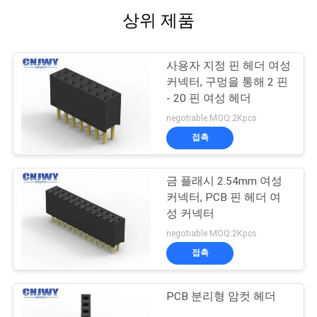
상위 제품
사용자 지정 핀 헤더 여성
커넥터, 구멍을 통해 2 핀
- 20 핀 여성 헤더
negotiable MOQ:2Kpcs
접촉
금 플래시 2.54mm 여성
커넥터, PCB 핀 헤더 여
성 커넥터
negotiable MOQ:2Kpcs
접촉
PCB 분리형 암컷 헤더