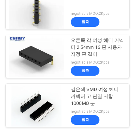
negotiable MOQ:2Kpcs
접촉
오른쪽 각 여성 헤더 커넥
터 2.54mm 16 핀 사용자
지정 핀 길이
negotiable MOQ:2Kpcs
접촉
검은색 SMD 여성 헤더
커넥터 고 단열 저항
1000MΩ 분
negotiable MOQ:2Kpcs
접촉