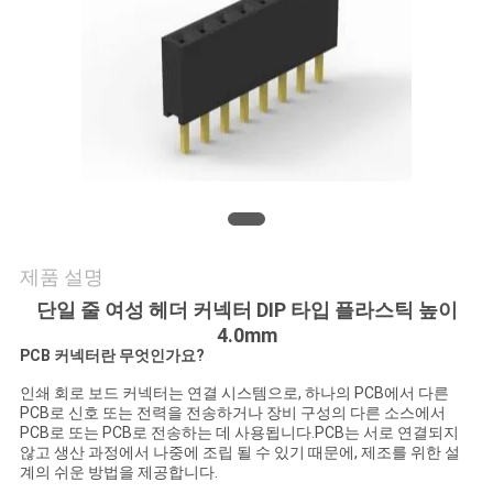
의
하
기
조
회
를
제품 설명
요
단일 줄 여성 헤더 커넥터 DIP 타입 플라스틱 높이
4.0mm
청
PCB 커넥터란 무엇인가요?
하
인쇄 회로 보드 커넥터는 연결 시스템으로, 하나의 PCB에서 다른
PCB로 신호 또는 전력을 전송하거나 장비 구성의 다른 소스에서
다
PCB로 또는 PCB로 전송하는 데 사용됩니다.PCB는 서로 연결되지
않고 생산 과정에서 나중에 조립 될 수 있기 때문에, 제조를 위한 설
계의 쉬운 방법을 제공합니다.