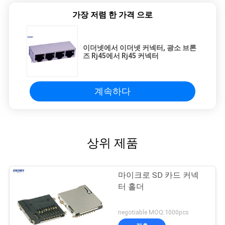
가장 저렴 한 가격 으로
이더넷에서 이더넷 커넥터, 광소 브론
즈 Rj45에서 Rj45 커넥터
계속하다
상위 제품
마이크로 SD 카드 커넥
터 홀더
negotiable MOQ:1000pcs