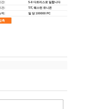
시간:
5-8 다트리스로 일합니다
조건:
T/T, 웨스턴 유니온
능력:
일 당 100000 PC
접촉