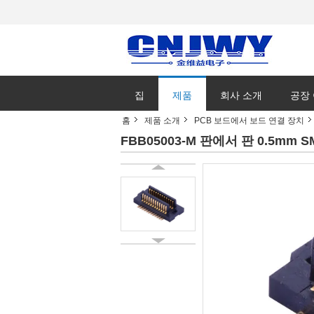
집
제품
회사 소개
공장
홈
제품 소개
PCB 보드에서 보드 연결 장치
FBB05003-M 판에서 판 0.5mm S