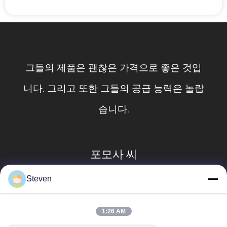
COMPANY
NEWS
사
들의 제품은 괜찮은 가격으로 좋은 것입
고
이
다. 그리고 또한 그들의 공급 능력은 놀랍
고
트
습니다.
맵
PRIVACY
포모사 씨
POLICY
Steven
1:26 AM