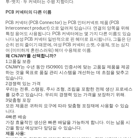
투-엣지 ∙ 두 커넥터는 수평 지향이다.
PCB 커넥터의 다른 이름
PCB 커넥터 (PCB Connector) 는 PCB 인터커넥트 제품 (PCB
Interconnect product) 으로 알려져 있습니다. 연결의 양쪽을 위해
특정 용어도 사용됩니다. PCB 커넥터에는 몇 가지 다른 이름도 있습
니다.남성 PCB 커넥터 일반적으로 핀 헤더로 표시됩니다, 그들은 단
순히 핀의 줄이기 때문에, 여성 PCB 커넥터 소켓, 수용체, 또는 심지
어 (미미하게 혼란스러워) 헤더 수용체로 이름.
왜 CNJWY를 선택합니까?
1고품질 보증
CNJWY는 수년 동안 ISO9001 인증서에 맞는 고품질 제품을 제공
하는 것을 목표로 품질 관리 시스템을 개선하는 데 초점을 맞추고
있습니다.
2경쟁력 있는 가격
우리는 전류, 스탬핑, 주사 조형, 조립을 포함한 전체 생산 프로세스
를 갖추고 있습니다. 우리의 경쟁력 있는 가격을 보장하기 위해.
3맞춤형 포장
모든 제품은 귀하의 요구에 따라 맞춤형 포장재에 사용할 수 있습
니다.
4빠른 배송
가장 효율적인 생산은 빠른 배달을 가능하게 합니다. 이는 납품 시
간을 항상 예상보다 앞당길 수 있습니다.
제품 사용: