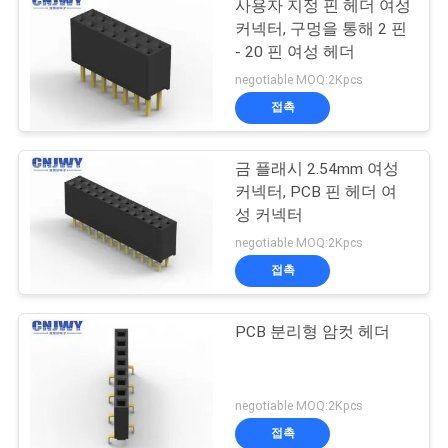
사용자 지정 핀 헤더 여성
커넥터, 구멍을 통해 2 핀
- 20 핀 여성 헤더
negotiable MOQ:2Kpcs
접촉
금 플래시 2.54mm 여성
커넥터, PCB 핀 헤더 여
성 커넥터
negotiable MOQ:2Kpcs
접촉
PCB 분리형 암컷 헤더
negotiable MOQ:2Kpcs
접촉