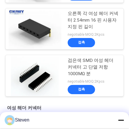
오른쪽 각 여성 헤더 커넥
터 2.54mm 16 핀 사용자
지정 핀 길이
negotiable MOQ:2Kpcs
접촉
검은색 SMD 여성 헤더
커넥터 고 단열 저항
1000MΩ 분
negotiable MOQ:2Kpcs
접촉
여성 해더 커넥터
Steven
DIP 단열 여성 헤더, 플라스틱 핀 헤더 커넥터 여성 높이 4.0mm