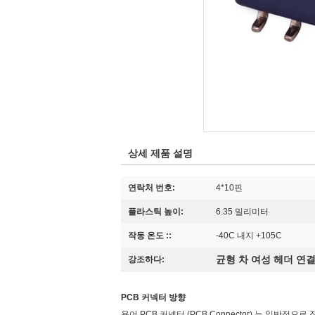
상세 제품 설명
연락처 번호:
4*10핀
플라스틱 높이:
6.35 밀리미터
작동 온도 ::
-40C 내지 +105C
균형 차 여성 헤더 연
강조하다:
PCB 커넥터 방향
용어 PCB 커넥터 (PCB Connector) 는 일반