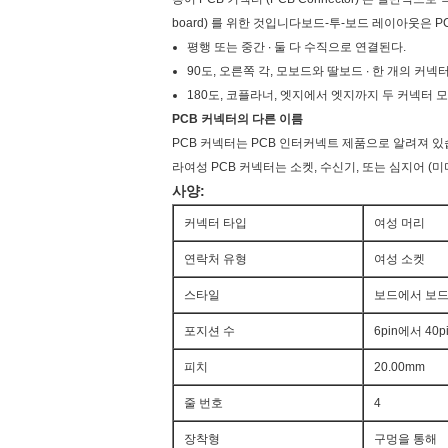
board) 를 위한 것입니다보드-투-보드 레이아웃은 
평행 또는 중간 ∙ 둘 다 수직으로 연결된다.
90도, 오른쪽 각, 모보드와 딸보드 ∙ 한 개의 커넥
180도, 코플라너, 엣지에서 엣지까지 두 커넥터 
PCB 커넥터의 다른 이름
PCB 커넥터는 PCB 인터커넥트 제품으로 알려져 있
라여성 PCB 커넥터는 소켓, 수신기, 또는 심지어 (
사양:
커넥터 타입
여성 머리
연락처 유형
여성 소켓
스타일
보드에서 보
포지션 수
6pin에서 4
피치
20.00mm
줄 번호
4
장착형
구멍을 통해