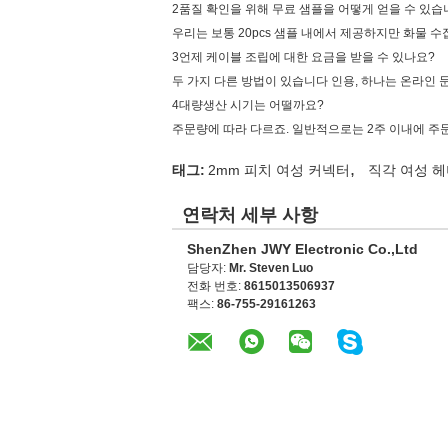
2품질 확인을 위해 무료 샘플을 어떻게 얻을 수 있습
우리는 보통 20pcs 샘플 내에서 제공하지만 화물 
3언제 케이블 조립에 대한 요금을 받을 수 있나요?
두 가지 다른 방법이 있습니다 인용, 하나는 온라인 
4대량생산 시기는 어떨까요?
주문량에 따라 다르죠. 일반적으로는 2주 이내에 주
,
태그:
2mm 피치 여성 커넥터
직각 여성 
연락처 세부 사항
ShenZhen JWY Electronic Co.,Ltd
담당자:
Mr. Steven Luo
전화 번호:
8615013506937
팩스:
86-755-29161263