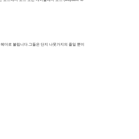
핀 헤더로 불립니다.그들은 단지 나뭇가지의 줄일 뿐이