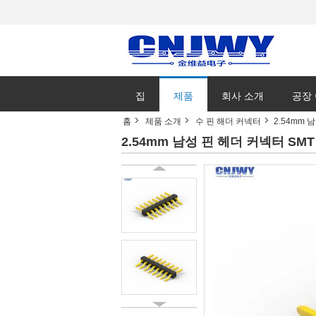
집
제품
회사 소개
공장
홈
제품 소개
수 핀 해더 커넥터
2.54mm 
2.54mm 남성 핀 헤더 커넥터 SMT