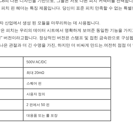
PCB의 다른 디자인을 기반으로, 그들은 서로 다른 피치 커넥터를 선택합니
/2.54mm 피치 핀 헤더는 특징 제품입니다. 당신이 표준 피치 만족할 수 없는
전자 산업에서 생성 된 모듈을 마무리하는 데 사용됩니다.
 같은 피치는 우리의 데이터 시트에서 명확하게 보여준 동일한 기능을 가지
 핀" 버전이라고합니다. 정상적인 버전은 스탬프 및 접힌 금속판으로 구성
 나은 관절과 더 긴 수명을 가진, 하지만 더 비싸게 만드는.여전히 점점 더
500V AC/DC
최대 20mΩ
스퀘어 핀
사용자 정의
2 핀에서 50 핀
대용품 또는 롤 포장