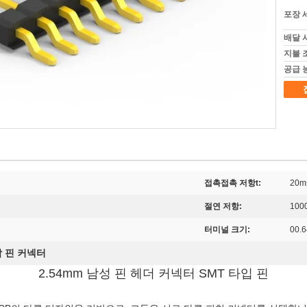
포장 
배달 
지불 
공급 
접촉접촉 저항t:
20
절연 저항:
100
터미널 크기:
00.
 핀 커넥터
2.54mm 남성 핀 헤더 커넥터 SMT 타입 핀